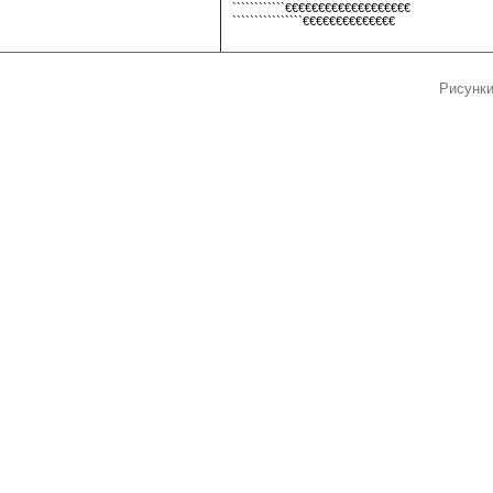
````````````€€€€€€€€€€€€€€€€€€€
````````````````€€€€€€€€€€€€€€
Рисунки